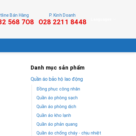
tline Bán Hàng
P. Kinh Doanh
Languages
32 568 7O8
O28 2211 8448
Danh mục sản phẩm
Quần áo bảo hộ lao động
Đồng phục công nhân
Quần áo phòng sạch
Quần áo phòng dịch
Quần áo kho lạnh
Quần áo phản quang
Quần áo chống cháy - chịu nhiệt