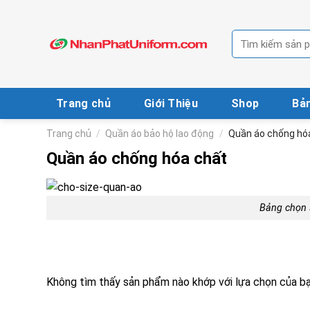
Skip
to
Tìm
content
kiếm:
Trang chủ
Giới Thiệu
Shop
Bản
Trang chủ
/
Quần áo bảo hộ lao động
/
Quần áo chống hó
Quần áo chống hóa chất
Bảng chọn 
Không tìm thấy sản phẩm nào khớp với lựa chọn của bạ