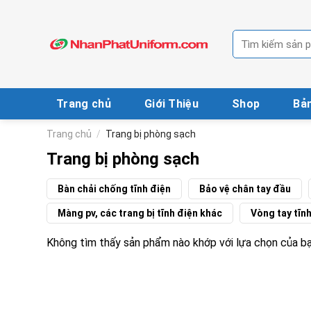
Skip
to
Tìm
content
kiếm:
Trang chủ
Giới Thiệu
Shop
Bản
Trang chủ
/
Trang bị phòng sạch
Trang bị phòng sạch
Bàn chải chống tĩnh điện
Bảo vệ chân tay đầu
Màng pv, các trang bị tĩnh điện khác
Vòng tay tĩn
Không tìm thấy sản phẩm nào khớp với lựa chọn của bạ