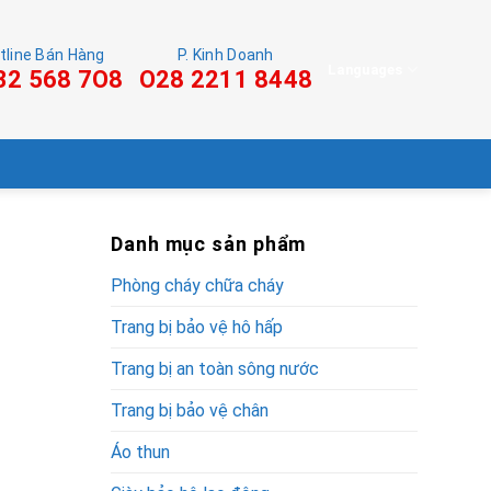
tline Bán Hàng
P. Kinh Doanh
Languages
32 568 7O8
O28 2211 8448
Danh mục sản phẩm
Phòng cháy chữa cháy
Trang bị bảo vệ hô hấp
Trang bị an toàn sông nước
Trang bị bảo vệ chân
Áo thun