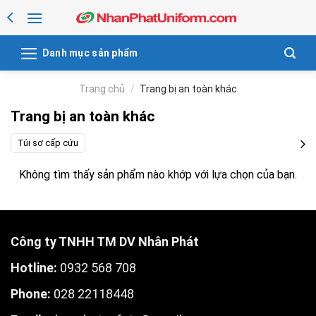
Skip
to
content
Danh mục sản phẩm
Trang chủ
/
Trang bị an toàn khác
Trang bị an toàn khác
Túi sơ cấp cứu
Không tìm thấy sản phẩm nào khớp với lựa chọn của bạn.
Công ty TNHH TM DV Nhân Phát
Hotline:
0932 568 708
Phone:
028 22118448