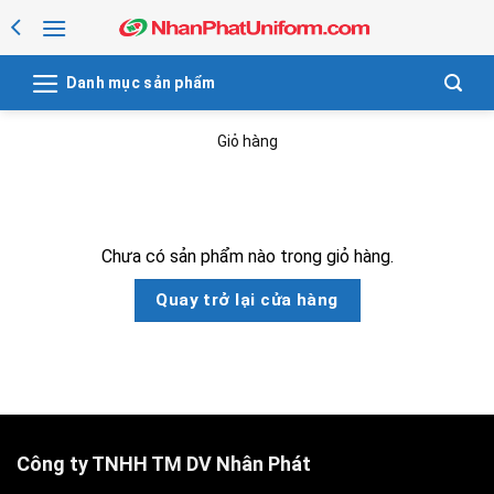
Skip
to
content
Danh mục sản phẩm
Giỏ hàng
Chưa có sản phẩm nào trong giỏ hàng.
Quay trở lại cửa hàng
Công ty TNHH TM DV Nhân Phát