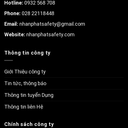
Hotline:
0932 568 708
Phone:
028 22118448
Email:
nhanphatsafety@gmail.com
W
ebsite:
nhanphatsafety.com
Thông tin công ty
Giới Thiệu công ty
Tin tức, thông báo
Thông tin tuyển Dụng
Thông tin liên Hệ
Chính sách công ty